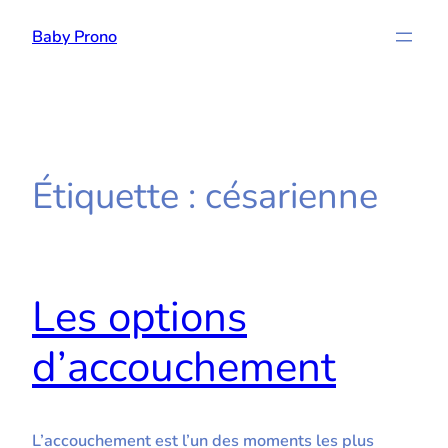
Aller
Baby Prono
au
contenu
Étiquette :
césarienne
Les options
d’accouchement
L’accouchement est l’un des moments les plus