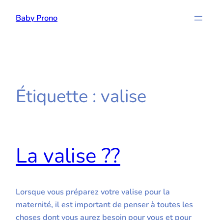
Aller
Baby Prono
au
contenu
Étiquette :
valise
La valise ??
Lorsque vous préparez votre valise pour la
maternité, il est important de penser à toutes les
choses dont vous aurez besoin pour vous et pour