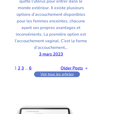
quitte l’utérus pour entrer dans le
monde extérieur. Il existe plusieurs
options d’accouchement disponibles
pour les femmes enceintes, chacune
ayant ses propres avantages et
inconvénients. La première option est
l’accouchement vaginal. C’est la forme
d’accouchement…
3 mars 2023
1
2
3
…
6
Older Posts
»
Voir tous les articles