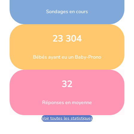
Sondages en cours
23 304
Bébés ayant eu un Baby-Prono
32
Réponses en moyenne
Voir toutes les statistiques