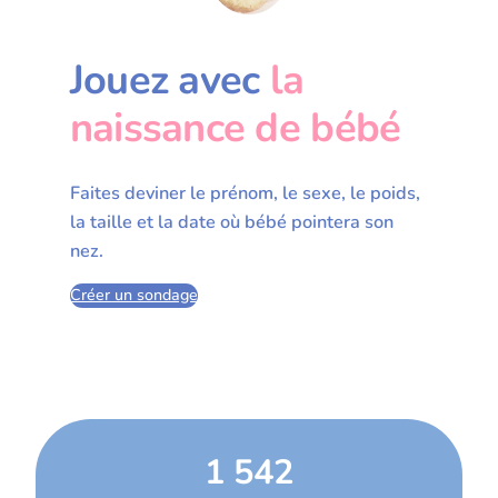
Jouez avec
la
naissance de bébé
Faites deviner le prénom, le sexe, le poids,
la taille et la date où bébé pointera son
nez.
Créer un sondage
1 542