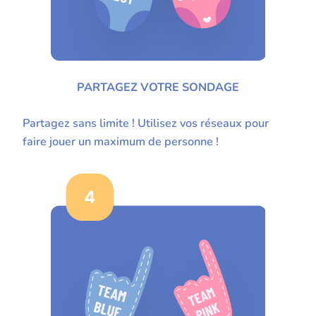
PARTAGEZ VOTRE SONDAGE
Partagez sans limite ! Utilisez vos réseaux pour
faire jouer un maximum de personne !