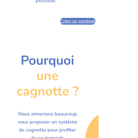
possible.
Créer un sondage
Pourquoi
une
cagnotte ?
Nous aimerions beaucoup
vous proposer un système
de cagnotte pour profiter
de ce moment.