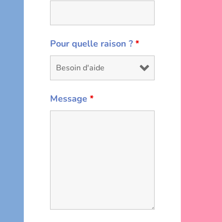
Pour quelle raison ?
*
Message
*