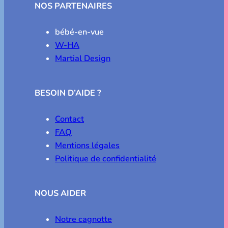
NOS PARTENAIRES
bébé-en-vue
W-HA
Martial Design
BESOIN D’AIDE ?
Contact
FAQ
Mentions légales
Politique de confidentialité
NOUS AIDER
Notre cagnotte