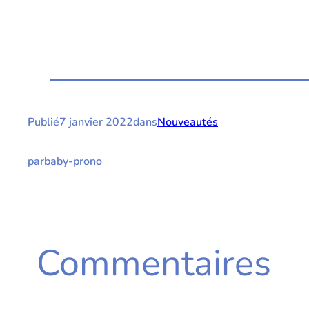
Publié
7 janvier 2022
dans
Nouveautés
par
baby-prono
Commentaires