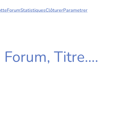
tte
Forum
Statistiques
Clôturer
Parametrer
Forum, Titre….