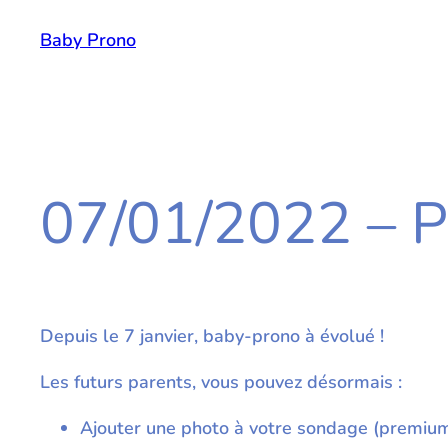
Aller
Baby Prono
au
contenu
07/01/2022 – P
Depuis le 7 janvier, baby-prono à évolué !
Les futurs parents, vous pouvez désormais :
Ajouter une photo à votre sondage (premiu