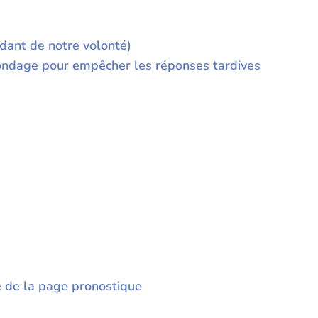
dant de notre volonté)
e sondage pour empêcher les réponses tardives
e de la page pronostique