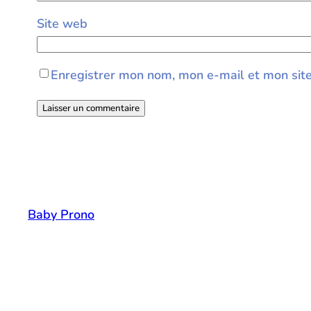
Site web
Enregistrer mon nom, mon e-mail et mon sit
Baby Prono