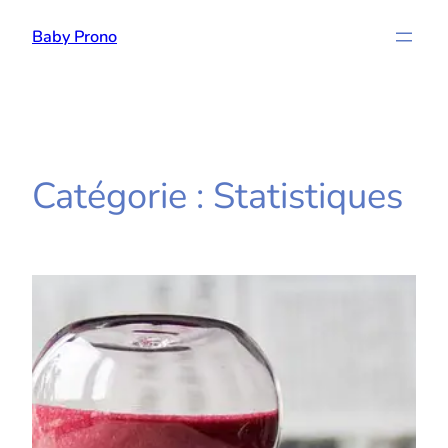
Aller
Baby Prono
au
contenu
Catégorie :
Statistiques