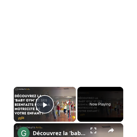
×
Now Playing
Play Video
×
Découvrez la ‘baby gym’ et ses bienfaits pour la motricité de votre enfant !