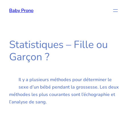
Aller
Baby Prono
au
contenu
Statistiques – Fille ou
Garçon ?
Il y a plusieurs méthodes pour déterminer le
sexe d’un bébé pendant la grossesse. Les deux
méthodes les plus courantes sont l’échographie et
l’analyse de sang.