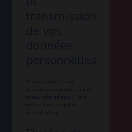
Utilisation
et
transmission
de vos
données