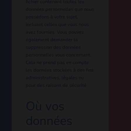
que vous
avez sur
vos
données
Si vous avez un compte ou si
vous avez laissé des
commentaires sur le site,
vous pouvez demander à
recevoir un fichier contenant
toutes les données
personnelles que nous