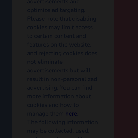
file sent to your device
by a web server that
enables the website to
remember information
about your browsing
activity. First-party
cookies are created by
the site you are visiting,
while third-party cookies
are set by domains other
than the one you're
visiting. Ezoic and our
partners may place third-
party cookies, tags,
beacons, pixels, and
similar technologies to