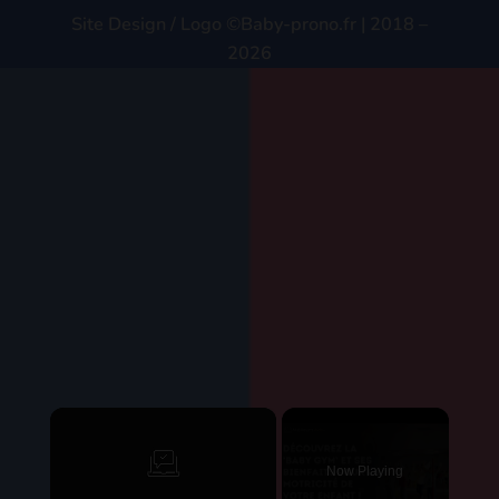
Facebook
Instagram
E-mail
NOS PARTENAIRES
bébé-en-vue
W-HA
Martial Design
BESOIN D’AIDE ?
Contact
FAQ
Mentions légales
Politique de confidentialité