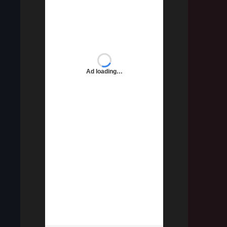
connexion sera effacé.