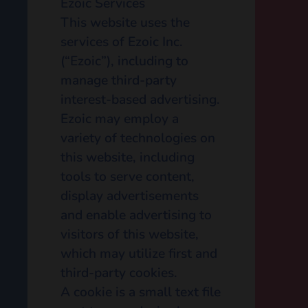
envoyées
Les commentaires des
visiteurs peuvent être vérifiés
à l’aide d’un service
automatisé de détection des
commentaires indésirables.
EZOIC
SERVICES
Ezoic Services