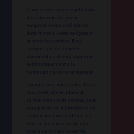
uniquement pour votre
confort afin de ne pas avoir à
saisir ces informations si vous
déposez un autre
commentaire plus tard. Ces
cookies expirent au bout d’un
an.
Si vous vous rendez sur la
page de connexion, un cookie
temporaire sera créé afin de
déterminer si votre
navigateur accepte les
cookies. Il ne contient pas de
données personnelles et sera
supprimé automatiquement à
la fermeture de votre