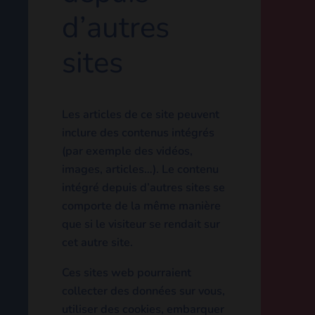
de modifier. Il expire au bout
d’un jour.
Contenu
embarqué
depuis
d’autres
sites
Les articles de ce site
peuvent inclure des contenus
intégrés (par exemple des