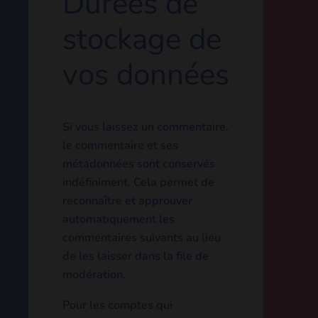
personnelles
Si vous demandez une
réinitialisation de votre mot
de passe, votre adresse IP
sera incluse dans l’e-mail de
réinitialisation.
Durées de
stockage
de vos
données