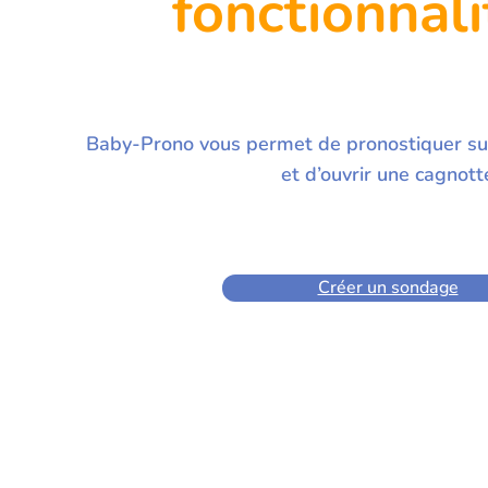
fonctionnali
Baby-Prono vous permet de pronostiquer su
et d’ouvrir une cagnott
Créer un sondage