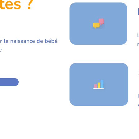
tés ?
r la naissance de bébé
e