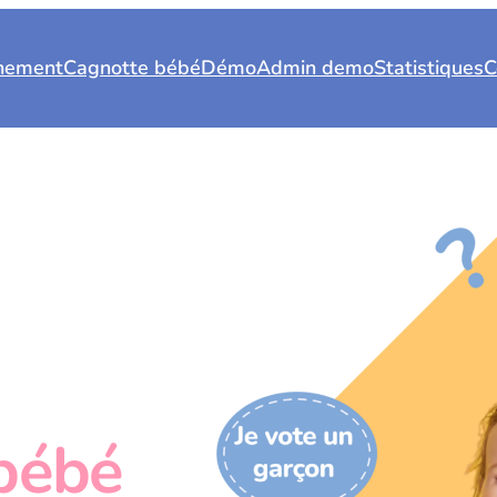
nnement
Cagnotte bébé
Démo
Admin demo
Statistiques
C
bébé