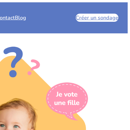
ontact
Blog
Créer un sondage