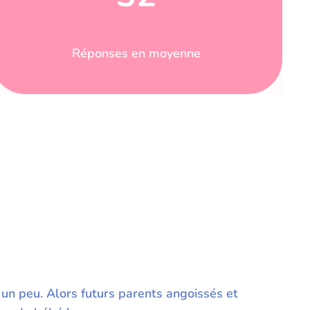
Réponses en moyenne
 un peu. Alors futurs parents angoissés et