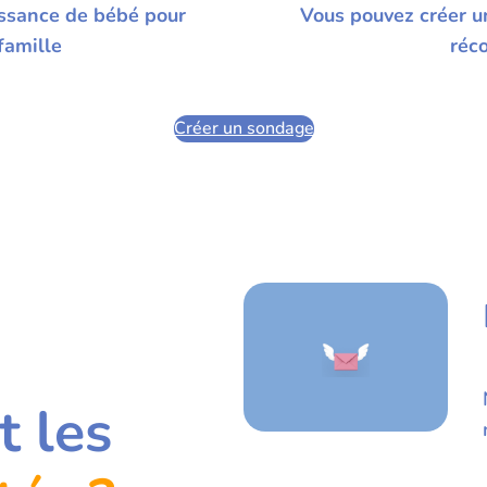
issance de bébé pour
Vous pouvez créer u
famille
réco
Créer un sondage
t les