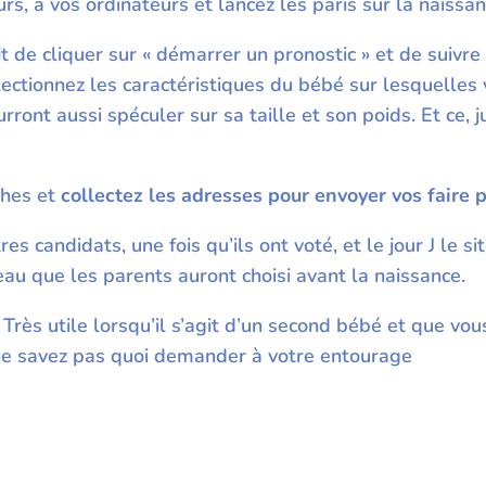
urs, à vos ordinateurs et lancez les paris sur la naissa
t de cliquer sur « démarrer un pronostic » et de suivre
ectionnez les caractéristiques du bébé sur lesquelles 
ont aussi spéculer sur sa taille et son poids. Et ce, j
ches et
collectez les adresses pour envoyer vos faire 
es candidats, une fois qu’ils ont voté, et le jour J le s
eau que les parents auront choisi avant la naissance.
Très utile lorsqu’il s’agit d’un second bébé et que vo
 ne savez pas quoi demander à votre entourage