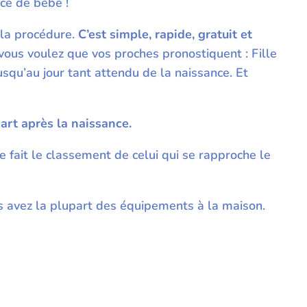
nce de bébé !
 la procédure.
C’est simple, rapide, gratuit et
vous voulez que vos proches pronostiquent : Fille
usqu’au jour tant attendu de la naissance. Et
part après la naissance.
ite fait le classement de celui qui se rapproche le
us avez la plupart des équipements à la maison.