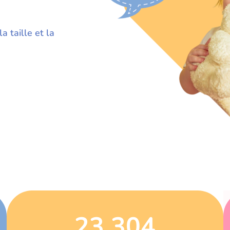
a taille et la
23 304