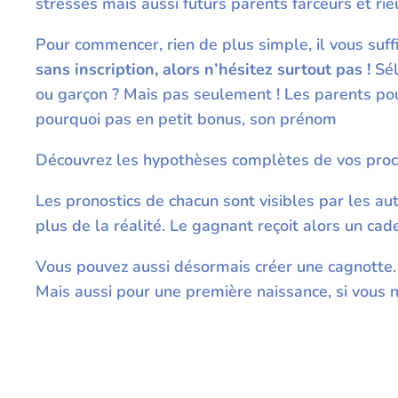
stressés mais aussi futurs parents farceurs et rie
Pour commencer, rien de plus simple, il vous suffi
sans inscription, alors n’hésitez surtout pas !
Sél
ou garçon ? Mais pas seulement ! Les parents pourr
pourquoi pas en petit bonus, son prénom
Découvrez les hypothèses complètes de vos pro
Les pronostics de chacun sont visibles par les autr
plus de la réalité. Le gagnant reçoit alors un cad
Vous pouvez aussi désormais créer une cagnotte. 
Mais aussi pour une première naissance, si vous