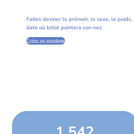
Faites deviner le prénom, le sexe, le poids, l
date où bébé pointera son nez.
Créer un sondage
1 542