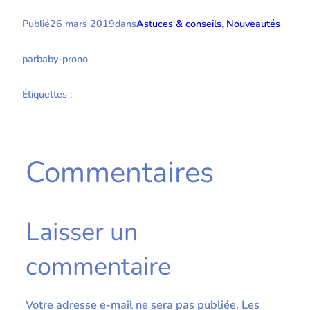
Publié
26 mars 2019
dans
Astuces & conseils
, 
Nouveautés
par
baby-prono
Étiquettes :
Commentaires
Laisser un
commentaire
Votre adresse e-mail ne sera pas publiée.
Les