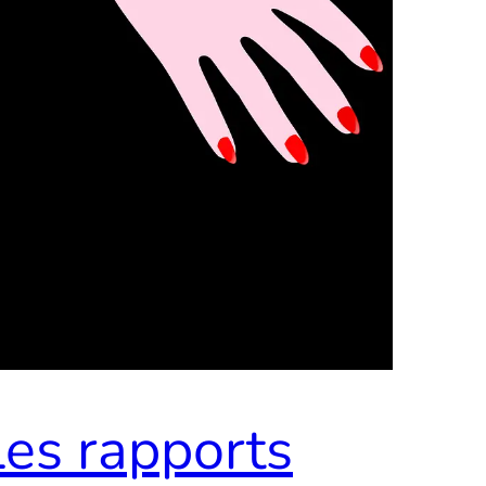
Les rapports