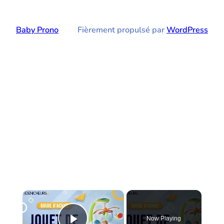
Baby Prono
Fièrement propulsé par
WordPress
×
Now Playing