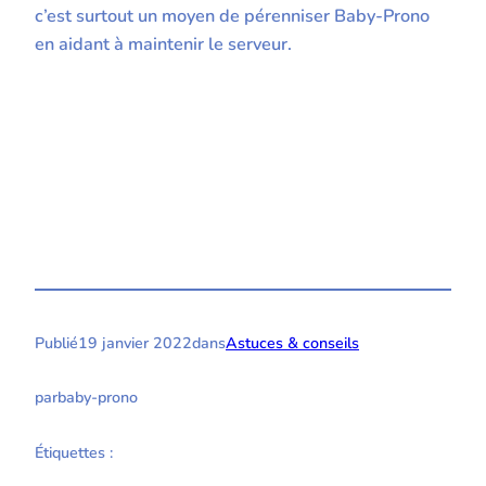
c’est surtout un moyen de pérenniser Baby-Prono
en aidant à maintenir le serveur.
Publié
19 janvier 2022
dans
Astuces & conseils
par
baby-prono
Étiquettes :