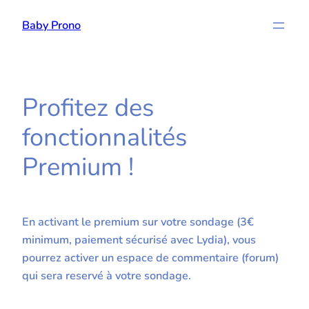
Aller
Baby Prono
au
contenu
Profitez des
fonctionnalités
Premium !
En activant le premium sur votre sondage (3€
minimum, paiement sécurisé avec Lydia), vous
pourrez activer un espace de commentaire (forum)
qui sera reservé à votre sondage.