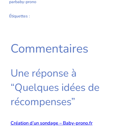
par
baby-prono
Étiquettes :
Commentaires
Une réponse à
“Quelques idées de
récompenses”
Création d’un sondage – Baby-prono.fr