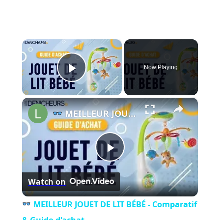
×
Now Playing
Play Video
×
MEILLEUR JOUET DE LIT BÉBÉ - Comparatif & Guide d'achat
Play
Watch on
Video
MEILLEUR JOUET DE LIT BÉBÉ - Comparatif