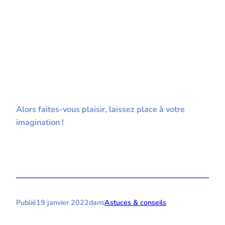
Alors faites-vous plaisir, laissez place à votre
imagination !
Publié
19 janvier 2022
dans
Astuces & conseils