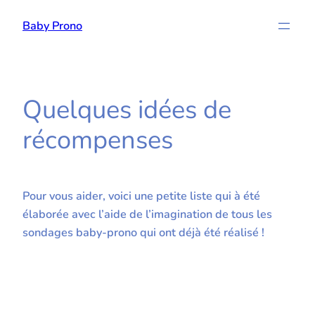
Aller
Baby Prono
au
contenu
Quelques idées de
récompenses
Pour vous aider, voici une petite liste qui à été
élaborée avec l’aide de l’imagination de tous les
sondages baby-prono qui ont déjà été réalisé !