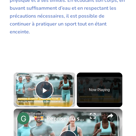
physique et à ses limites. En écoutant son corps, en
buvant suffisamment d’eau et en respectant les
précautions nécessaires, il est possible de
continuer à pratiquer un sport tout en étant
enceinte.
×
Now Playing
Play Video
×
Reprise du sport : Quelles précautions indispensables ?