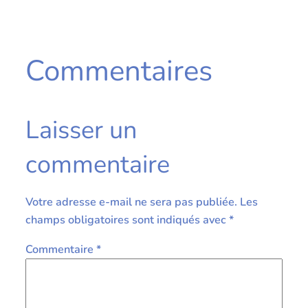
Commentaires
Laisser un
commentaire
Votre adresse e-mail ne sera pas publiée.
Les
champs obligatoires sont indiqués avec
*
Commentaire
*