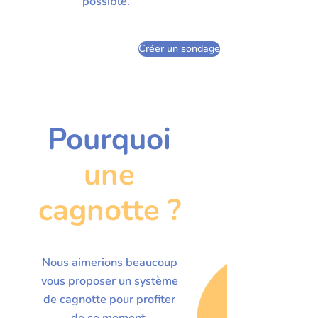
possible.
Créer un sondage
Pourquoi
une
cagnotte ?
Nous aimerions beaucoup
vous proposer un système
de cagnotte pour profiter
de ce moment.