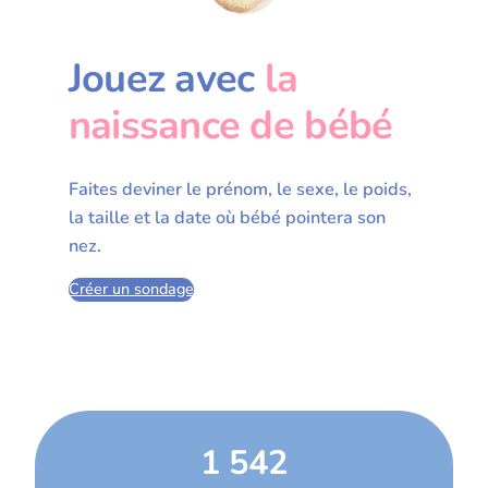
Jouez avec
la
naissance de bébé
Faites deviner le prénom, le sexe, le poids,
la taille et la date où bébé pointera son
nez.
Créer un sondage
1 542