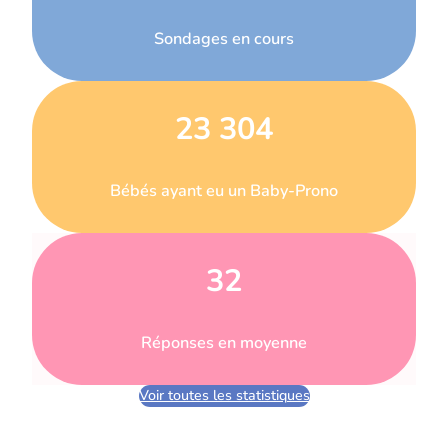
Sondages en cours
23 304
Bébés ayant eu un Baby-Prono
32
Réponses en moyenne
Voir toutes les statistiques