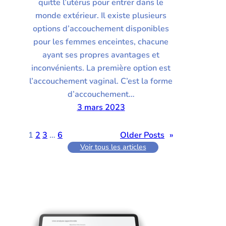
quitte l’utérus pour entrer dans le
monde extérieur. Il existe plusieurs
options d’accouchement disponibles
pour les femmes enceintes, chacune
ayant ses propres avantages et
inconvénients. La première option est
l’accouchement vaginal. C’est la forme
d’accouchement…
3 mars 2023
1
2
3
…
6
Older Posts
»
Voir tous les articles