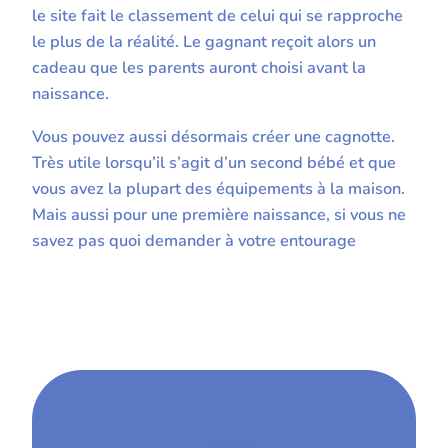
le site fait le classement de celui qui se rapproche
le plus de la réalité. Le gagnant reçoit alors un
cadeau que les parents auront choisi avant la
naissance.
Vous pouvez aussi désormais créer une cagnotte.
Très utile lorsqu’il s’agit d’un second bébé et que
vous avez la plupart des équipements à la maison.
Mais aussi pour une première naissance, si vous ne
savez pas quoi demander à votre entourage