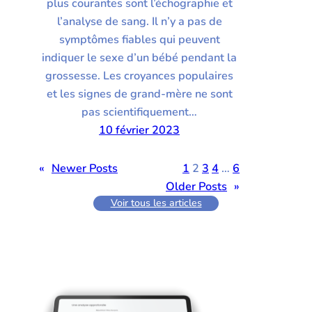
plus courantes sont l’échographie et
l’analyse de sang. Il n’y a pas de
symptômes fiables qui peuvent
indiquer le sexe d’un bébé pendant la
grossesse. Les croyances populaires
et les signes de grand-mère ne sont
pas scientifiquement…
10 février 2023
«
Newer Posts
1
2
3
4
…
6
Older Posts
»
Voir tous les articles