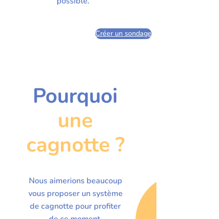
possible.
Créer un sondage
Pourquoi
une
cagnotte ?
Nous aimerions beaucoup
vous proposer un système
de cagnotte pour profiter
de ce moment.