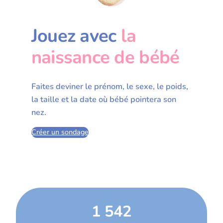
Jouez avec
la
naissance de bébé
Faites deviner le prénom, le sexe, le poids,
la taille et la date où bébé pointera son
nez.
Créer un sondage
1 542