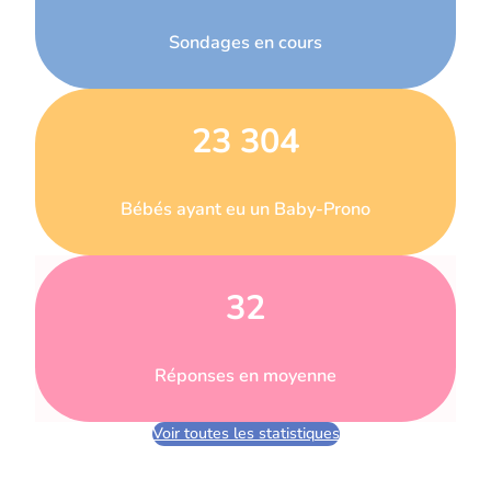
Sondages en cours
23 304
Bébés ayant eu un Baby-Prono
32
Réponses en moyenne
Voir toutes les statistiques