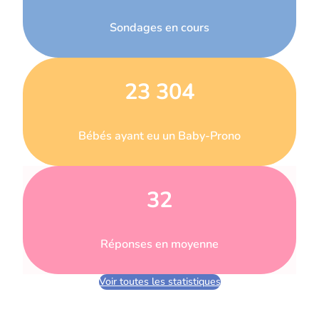
Sondages en cours
23 304
Bébés ayant eu un Baby-Prono
32
Réponses en moyenne
Voir toutes les statistiques