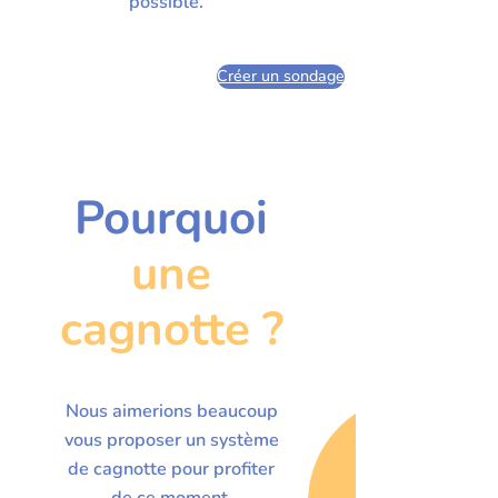
possible.
Créer un sondage
Pourquoi
une
cagnotte ?
Nous aimerions beaucoup
vous proposer un système
de cagnotte pour profiter
de ce moment.