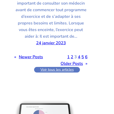
important de consulter son médecin
avant de commencer tout programme
d’exercice et de s’adapter à ses
propres besoins et limites. Lorsque
vous êtes enceinte, l’exercice peut
aider à: Il est important de…
24 janvier 2023
«
Newer Posts
1
2
3
4
5
6
Older Posts
»
Voir tous les articles