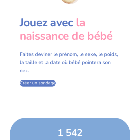
Jouez avec
la
naissance de bébé
Faites deviner le prénom, le sexe, le poids,
la taille et la date où bébé pointera son
nez.
Créer un sondage
1 542